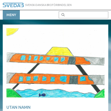
SVENSK-DANSKA BROFÖRBINDELSEN
MENY
UTAN NAMN