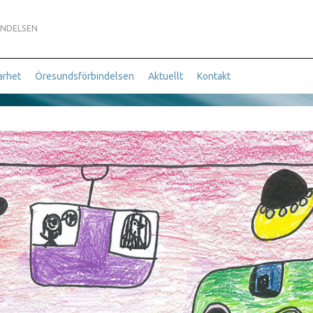
INDELSEN
arhet
Öresundsförbindelsen
Aktuellt
Kontakt