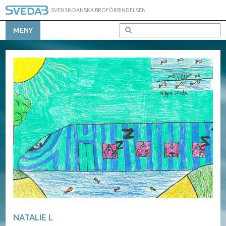
SVENSK-DANSKA BROFÖRBINDELSEN
MENY
NATALIE L