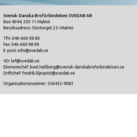
Svensk-Danska Broförbindelsen SVEDAB AB
Box 4044, 203 11 Malmö
Besöksadress: Stortorget 25 i Malmö
Tfn: 040-660 98 80
Fax: 040-660 98 89
E-post: info@svedab.se
VD: lef@svedab.se
Ekonomichef: boel.hellberg@svensk-danskabroforbindelsen.se
Driftchef: fredrik.liljeqvist@svedab.se
Organisationsnummer: 556432-9083