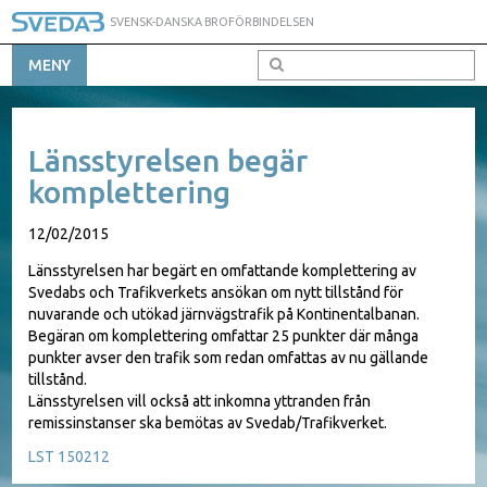
SVENSK-DANSKA BROFÖRBINDELSEN
MENY
Länsstyrelsen begär
komplettering
12/02/2015
Länsstyrelsen har begärt en omfattande komplettering av
Svedabs och Trafikverkets ansökan om nytt tillstånd för
nuvarande och utökad järnvägstrafik på Kontinentalbanan.
Begäran om komplettering omfattar 25 punkter där många
punkter avser den trafik som redan omfattas av nu gällande
tillstånd.
Länsstyrelsen vill också att inkomna yttranden från
remissinstanser ska bemötas av Svedab/Trafikverket.
LST 150212